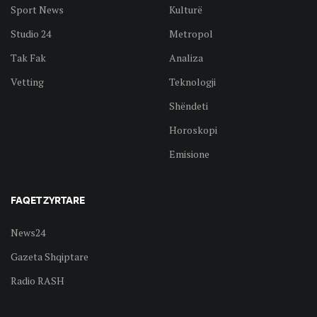
Sport News
Kulturë
Studio 24
Metropol
Tak Fak
Analiza
Vetting
Teknologji
Shëndeti
Horoskopi
Emisione
FAQET ZYRTARE
News24
Gazeta Shqiptare
Radio RASH