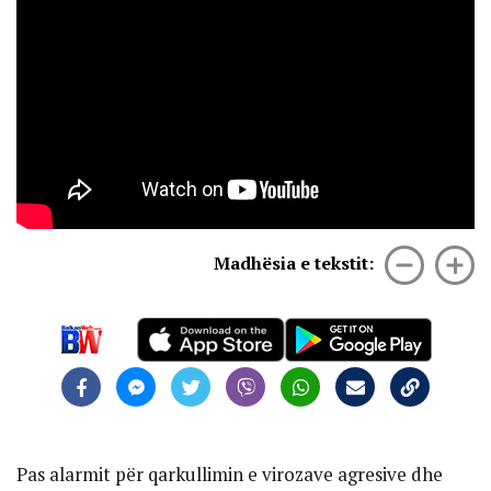
Madhësia e tekstit:
Pas alarmit për qarkullimin e virozave agresive dhe