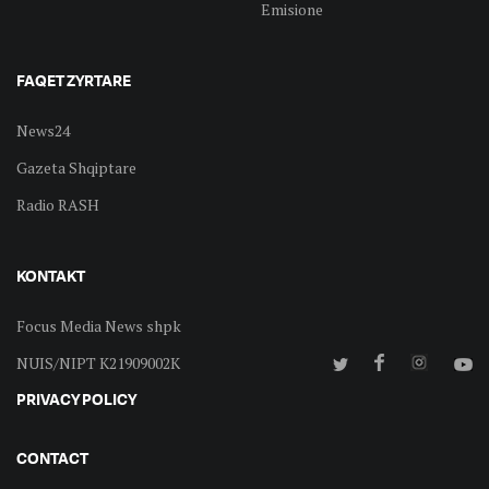
Emisione
FAQET ZYRTARE
News24
Gazeta Shqiptare
Radio RASH
KONTAKT
Focus Media News shpk
NUIS/NIPT K21909002K
PRIVACY POLICY
CONTACT