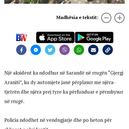
Madhësia e tekstit:
Një aksident ka ndodhur në Sarandë në rrugën “Gjergj
Araniti”, ku dy automjete janë përplasur me njëra-
tjetrën dhe njëra prej tyre ka përfunduar e përmbysur
në rrugë.
Policia ndodhet në vendngjarje dhe po heton për