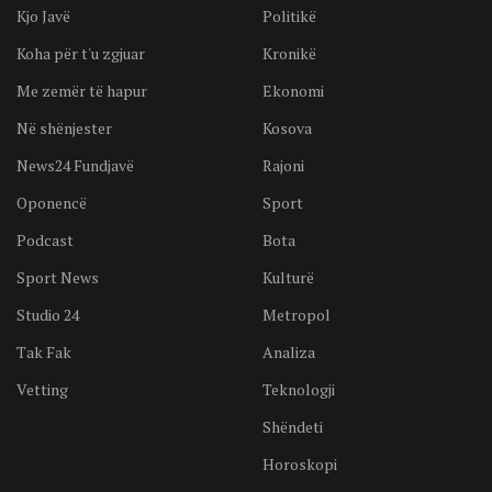
Kjo Javë
Politikë
Koha për t'u zgjuar
Kronikë
Me zemër të hapur
Ekonomi
Në shënjester
Kosova
News24 Fundjavë
Rajoni
Oponencë
Sport
Podcast
Bota
Sport News
Kulturë
Studio 24
Metropol
Tak Fak
Analiza
Vetting
Teknologji
Shëndeti
Horoskopi