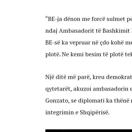
“BE-ja dënon me forcë sulmet pe
ndaj Ambasadorit të Bashkimit 
BE-së ka vepruar në çdo kohë me
plotë. Ne kemi besim të plotë tek
Një ditë më parë, kreu demokrat
qytetarët, akuzoi ambasadorin e
Gonzato, se diplomati ka thënë
integrimin e Shqipërisë.