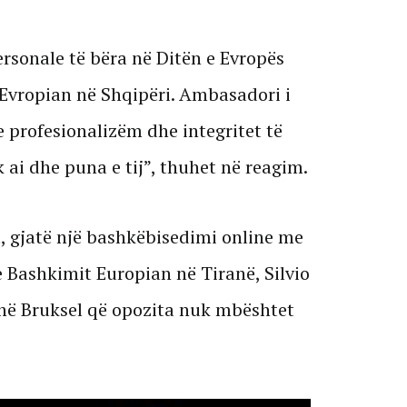
rsonale të bëra në Ditën e Evropës
Evropian në Shqipëri. Ambasadori i
 profesionalizëm dhe integritet të
 ai dhe puna e tij”, thuhet në reagim.
, gjatë një bashkëbisedimi online me
 Bashkimit Europian në Tiranë, Silvio
 në Bruksel që opozita nuk mbështet