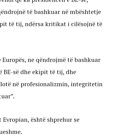
 qëndrojnë të bashkuar në mbështetje
 të tij, ndërsa kritikat i cilësojnë të
e Europës, ne qëndrojmë të bashkuar
BE-së dhe ekipit të tij, dhe
otë në profesionalizmin, integritetin
tuar”.
 Evropian, është shprehur se
nueshme.