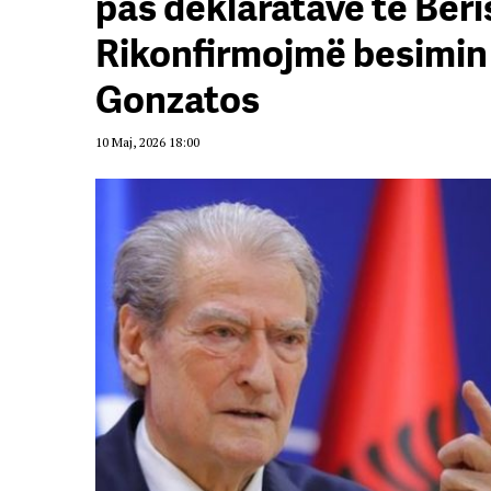
pas deklaratave të Ber
Rikonfirmojmë besimin 
Gonzatos
10 Maj, 2026 18:00