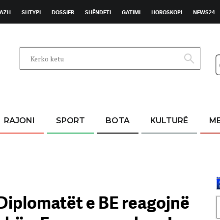
AZH
SHTYPI
DOSSIER
SHËNDETI
GATIMI
HOROSKOPI
NEWS24
RAJONI
SPORT
BOTA
KULTURË
M
Diplomatët e BE reagojnë