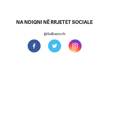
NA NDIQNI NË RRJETET SOCIALE
@balkanweb