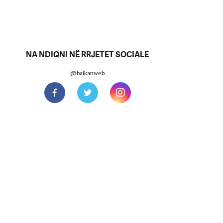
NA NDIQNI NË RRJETET SOCIALE
@balkanweb