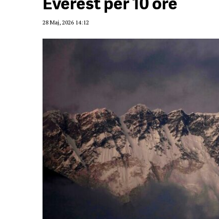
Everest për 10 orë
28 Maj, 2026 14:12