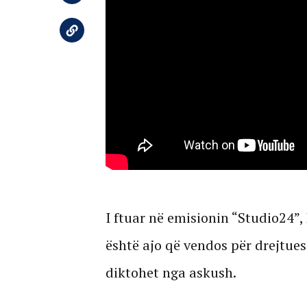
I ftuar në emisionin “Studio24”,
është ajo që vendos për drejtues
diktohet nga askush.