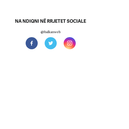
NA NDIQNI NË RRJETET SOCIALE
@balkanweb