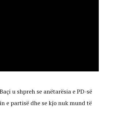
 Baçi u shpreh se anëtarësia e PD-së
in e partisë dhe se kjo nuk mund të