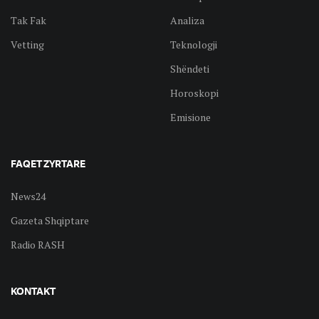
Tak Fak
Analiza
Vetting
Teknologji
Shëndeti
Horoskopi
Emisione
FAQET ZYRTARE
News24
Gazeta Shqiptare
Radio RASH
KONTAKT