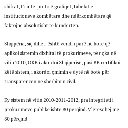
shifrat, t’i interpretojë grafiqet, tabelat e
institucioneve kombëtare dhe ndërkombëtare që
faktojnë absolutisht të kundërtën.
Shqipëria, siç dihet, është vendi i parë në botë që
aplikoi sistemin dixhital të prokurimeve, për çka në
vitin 2010, OKB i akordoi Shqipërisë, pasi BB certifikoi
këtë sistem, i akordoi çmimin e dytë në botë për
transparencën në shërbimin civil.
Ky sistem në vitin 2010-2011-2012, pra integriteti i
prokurimeve publike ishte 80 përqind. Vlerësohej me
80 përqind.