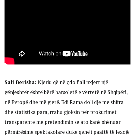
Sali Berisha:
Njeriu që në çdo fjali nxjerr një
gënjeshtër është bërë barsoletë e vërtetë në Shqipëri,
në Evropë dhe më gjerë. Edi Rama doli dje me shifra
dhe statistika para, rrahu gjoksin për prokurimet
transparente me pretendimin se ato kanë shënuar
përmirësime spektakolare duke qenë i paaftë të lexojë