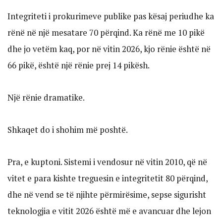
Integriteti i prokurimeve publike pas kësaj periudhe ka
rënë në një mesatare 70 përqind. Ka rënë me 10 pikë
dhe jo vetëm kaq, por në vitin 2026, kjo rënie është në
66 pikë, është një rënie prej 14 pikësh.
Një rënie dramatike.
Shkaqet do i shohim më poshtë.
Pra, e kuptoni. Sistemi i vendosur në vitin 2010, që në
vitet e para kishte treguesin e integritetit 80 përqind,
dhe në vend se të njihte përmirësime, sepse sigurisht
teknologjia e vitit 2026 është më e avancuar dhe lejon