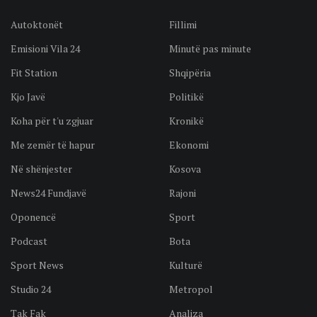
Autoktonët
Fillimi
Emisioni Vila 24
Minutë pas minute
Fit Station
Shqipëria
Kjo Javë
Politikë
Koha për t'u zgjuar
Kronikë
Me zemër të hapur
Ekonomi
Në shënjester
Kosova
News24 Fundjavë
Rajoni
Oponencë
Sport
Podcast
Bota
Sport News
Kulturë
Studio 24
Metropol
Tak Fak
Analiza