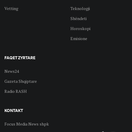
Vetting
Teknologji
Shëndeti
Horoskopi
Emisione
FAQET ZYRTARE
News24
Gazeta Shqiptare
Radio RASH
KONTAKT
Focus Media News shpk