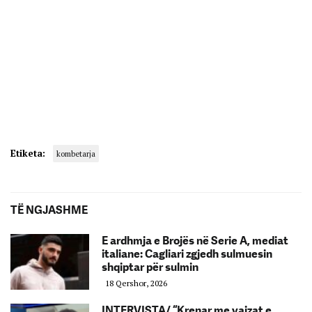
Etiketa:
kombetarja
TË NGJASHME
E ardhmja e Brojës në Serie A, mediat
italiane: Cagliari zgjedh sulmuesin
shqiptar për sulmin
18 Qershor, 2026
INTERVISTA/ “Krenar me vajzat e