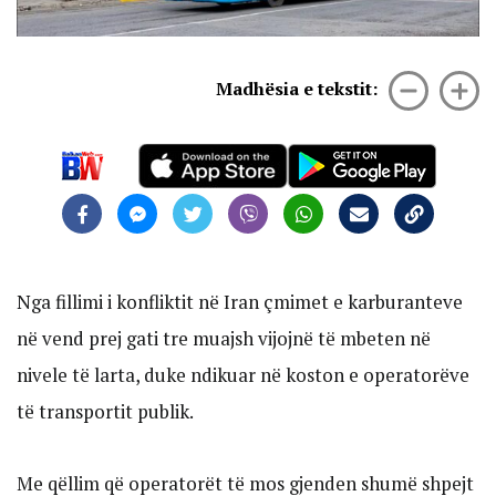
Madhësia e tekstit:
Nga fillimi i konfliktit në Iran çmimet e karburanteve
në vend prej gati tre muajsh vijojnë të mbeten në
nivele të larta, duke ndikuar në koston e operatorëve
të transportit publik.
Me qëllim që operatorët të mos gjenden shumë shpejt