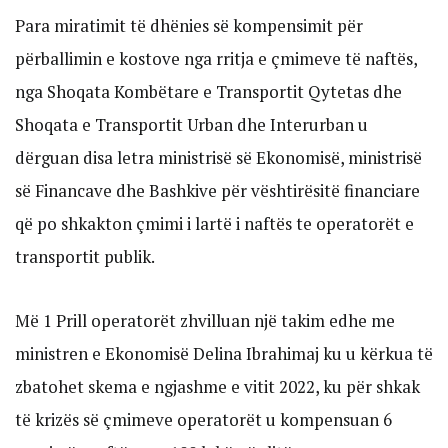
Para miratimit të dhënies së kompensimit për
përballimin e kostove nga rritja e çmimeve të naftës,
nga Shoqata Kombëtare e Transportit Qytetas dhe
Shoqata e Transportit Urban dhe Interurban u
dërguan disa letra ministrisë së Ekonomisë, ministrisë
së Financave dhe Bashkive për vështirësitë financiare
që po shkakton çmimi i lartë i naftës te operatorët e
transportit publik.
Më 1 Prill operatorët zhvilluan një takim edhe me
ministren e Ekonomisë Delina Ibrahimaj ku u kërkua të
zbatohet skema e ngjashme e vitit 2022, ku për shkak
të krizës së çmimeve operatorët u kompensuan 6