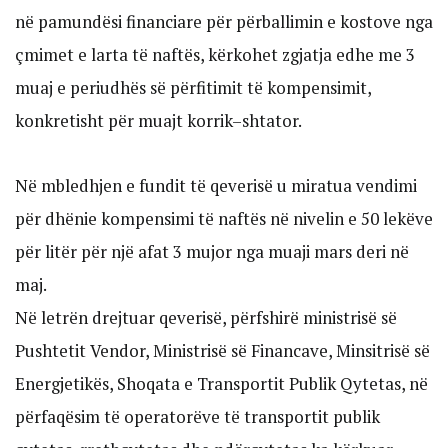
në pamundësi financiare për përballimin e kostove nga
çmimet e larta të naftës, kërkohet zgjatja edhe me 3
muaj e periudhës së përfitimit të kompensimit,
konkretisht për muajt korrik–shtator.
Në mbledhjen e fundit të qeverisë u miratua vendimi
për dhënie kompensimi të naftës në nivelin e 50 lekëve
për litër për një afat 3 mujor nga muaji mars deri në
maj.
Në letrën drejtuar qeverisë, përfshirë ministrisë së
Pushtetit Vendor, Ministrisë së Financave, Minsitrisë së
Energjetikës, Shoqata e Transportit Publik Qytetas, në
përfaqësim të operatorëve të transportit publik