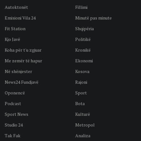
Autoktonët
Fillimi
Emisioni Vila 24
Minutë pas minute
Fit Station
Shqipëria
Kjo Javë
Politikë
Koha për t'u zgjuar
Kronikë
Me zemër të hapur
Ekonomi
Në shënjester
Kosova
News24 Fundjavë
Rajoni
Oponencë
Sport
Podcast
Bota
Sport News
Kulturë
Studio 24
Metropol
Tak Fak
Analiza