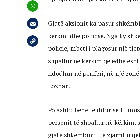
Gjatë aksionit ka pasur shkëmbi
kërkim dhe policisë. Nga ky shkë
policie, mbeti i plagosur një tje
shpallur në kërkim që edhe ësht
ndodhur në periferi, në një zonë
Lozhan.
Po ashtu bëhet e ditur se fillimi
personit të shpallur në kërkim, 
gjatë shkëmbimit të zjarrit u që