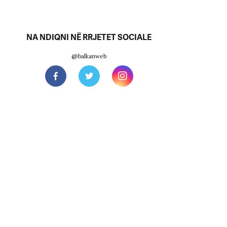
NA NDIQNI NË RRJETET SOCIALE
@balkanweb