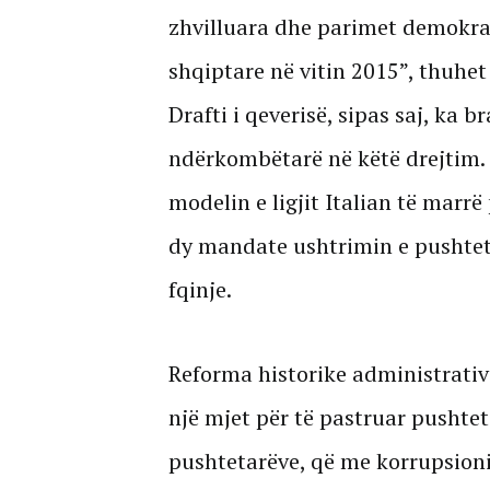
zhvilluara dhe parimet demokra
shqiptare në vitin 2015”, thuhe
Drafti i qeverisë, sipas saj, ka 
ndërkombëtarë në këtë drejtim.
modelin e ligjit Italian të marrë 
dy mandate ushtrimin e pushteti
fqinje.
Reforma historike administrativ
një mjet për të pastruar pushtet
pushtetarëve, që me korrupsionin