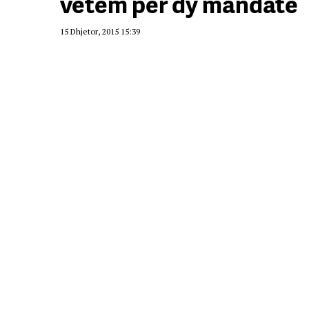
vetëm për dy mandate
15 Dhjetor, 2015 15:39