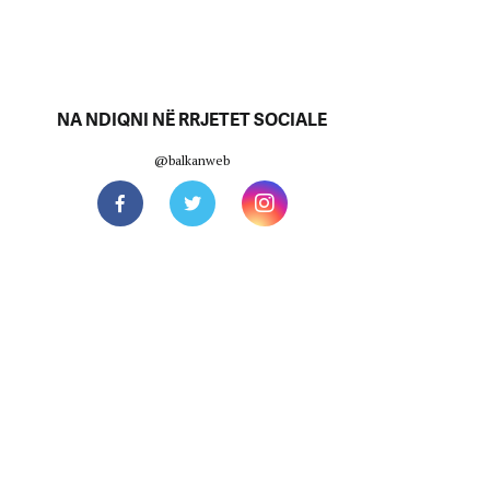
NA NDIQNI NË RRJETET SOCIALE
@balkanweb