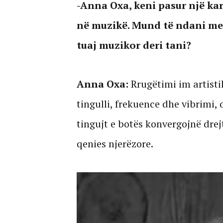
-Anna Oxa, keni pasur një kar
në muzikë. Mund të ndani me 
tuaj muzikor deri tani?
Anna Oxa:
Rrugëtimi im artisti
tingulli, frekuence dhe vibrimi, 
tingujt e botës konvergojnë drej
qenies njerëzore.