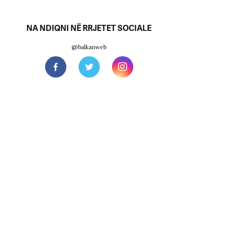
NA NDIQNI NË RRJETET SOCIALE
@balkanweb