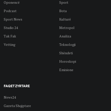
Oponencë
Sport
Podcast
Bota
Sport News
Kulturë
Studio 24
Metropol
Tak Fak
Analiza
Vetting
Teknologji
Shëndeti
Horoskopi
Emisione
FAQET ZYRTARE
News24
Gazeta Shqiptare