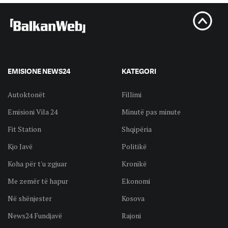
EMISIONE NEWS24
KATEGORI
Autoktonët
Fillimi
Emisioni Vila 24
Minutë pas minute
Fit Station
Shqipëria
Kjo Javë
Politikë
Koha për t'u zgjuar
Kronikë
Me zemër të hapur
Ekonomi
Në shënjester
Kosova
News24 Fundjavë
Rajoni