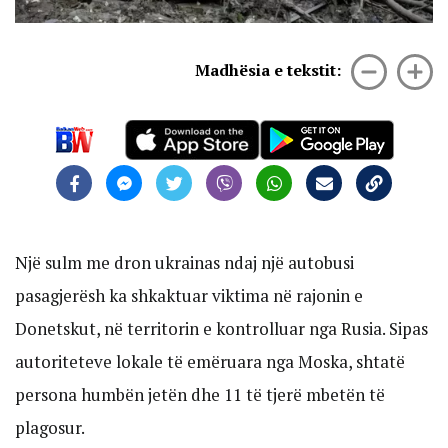
Madhësia e tekstit:
Një sulm me dron ukrainas ndaj një autobusi
pasagjerësh ka shkaktuar viktima në rajonin e
Donetskut, në territorin e kontrolluar nga Rusia. Sipas
autoriteteve lokale të emëruara nga Moska, shtatë
persona humbën jetën dhe 11 të tjerë mbetën të
plagosur.