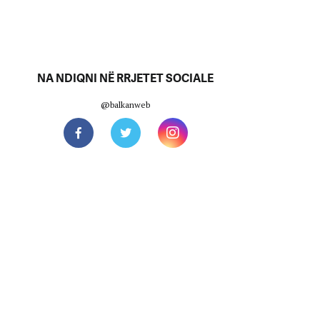
NA NDIQNI NË RRJETET SOCIALE
@balkanweb