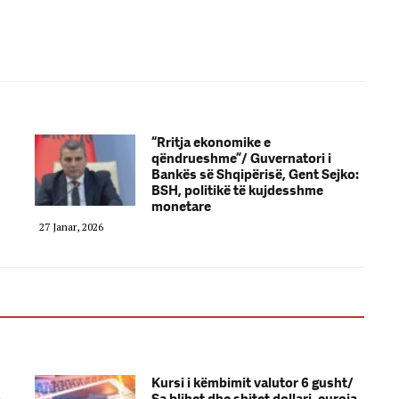
“Rritja ekonomike e
qëndrueshme”/ Guvernatori i
Bankës së Shqipërisë, Gent Sejko:
BSH, politikë të kujdesshme
monetare
27 Janar, 2026
Kursi i këmbimit valutor 6 gusht/