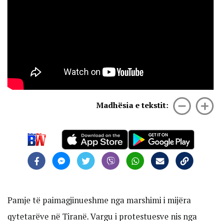
Madhësia e tekstit:
Pamje të paimagjinueshme nga marshimi i mijëra
qytetarëve në Tiranë. Vargu i protestuesve nis nga