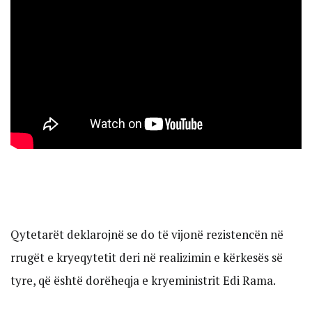
Qytetarët deklarojnë se do të vijonë rezistencën në
rrugët e kryeqytetit deri në realizimin e kërkesës së
tyre, që është dorëheqja e kryeministrit Edi Rama.