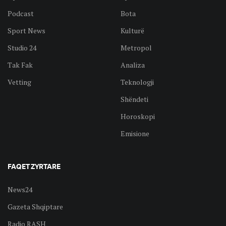
Podcast
Bota
Sport News
Kulturë
Studio 24
Metropol
Tak Fak
Analiza
Vetting
Teknologji
Shëndeti
Horoskopi
Emisione
FAQET ZYRTARE
News24
Gazeta Shqiptare
Radio RASH