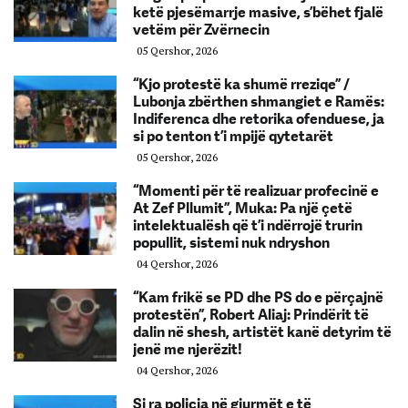
ketë pjesëmarrje masive, s’bëhet fjalë
vetëm për Zvërnecin
05 Qershor, 2026
“Kjo protestë ka shumë rreziqe” /
Lubonja zbërthen shmangiet e Ramës:
Indiferenca dhe retorika ofenduese, ja
si po tenton t’i mpijë qytetarët
05 Qershor, 2026
“Momenti për të realizuar profecinë e
At Zef Pllumit”, Muka: Pa një çetë
intelektualësh që t’i ndërrojë trurin
popullit, sistemi nuk ndryshon
04 Qershor, 2026
“Kam frikë se PD dhe PS do e përçajnë
protestën”, Robert Aliaj: Prindërit të
dalin në shesh, artistët kanë detyrim të
jenë me njerëzit!
04 Qershor, 2026
Si ra policia në gjurmët e të