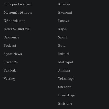
Koha për t'u zgjuar
Kronikë
Me zemër të hapur
Ekonomi
Në shënjester
Kosova
News24 Fundjavë
Rajoni
Oponencë
Sport
Podcast
Bota
Sport News
Kulturë
Studio 24
Metropol
Tak Fak
Analiza
Vetting
Teknologji
Shëndeti
Horoskopi
Emisione