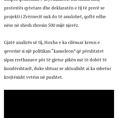
protestës qytetare dhe deklaratën e tij të prerë se
projekti i Zvërnecit nuk do të anulohet, qoftë edhe
nëse në shesh zbresin 500 mijë njerëz.
Gjatë analizës së tij, Hoxha e ka cilësuar kreun e
qeverisë si një politikan “kameleon” që përshtatet
sipas rrethanave për të gjetur pikën më të dobët të
kundërshtarit, duke shtuar se aktualisht ai ka mbetur
krejtësisht vetëm në pushtet.