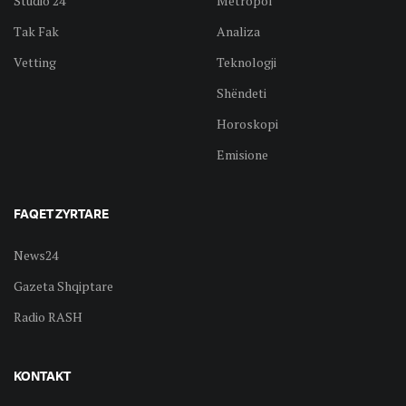
Studio 24
Metropol
Tak Fak
Analiza
Vetting
Teknologji
Shëndeti
Horoskopi
Emisione
FAQET ZYRTARE
News24
Gazeta Shqiptare
Radio RASH
KONTAKT