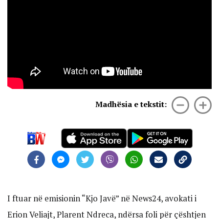
Madhësia e tekstit:
I ftuar në emisionin “Kjo Javë” në News24, avokati i
Erion Veliajt, Plarent Ndreca, ndërsa foli për çështjen