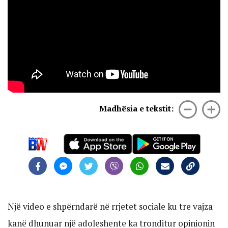
Madhësia e tekstit:
Një video e shpërndarë në rrjetet sociale ku tre vajza
kanë dhunuar një adoleshente ka tronditur opinionin