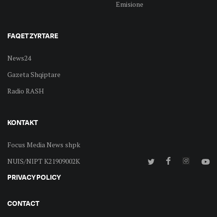
Emisione
FAQET ZYRTARE
News24
Gazeta Shqiptare
Radio RASH
KONTAKT
Focus Media News shpk
NUIS/NIPT K21909002K
PRIVACY POLICY
CONTACT