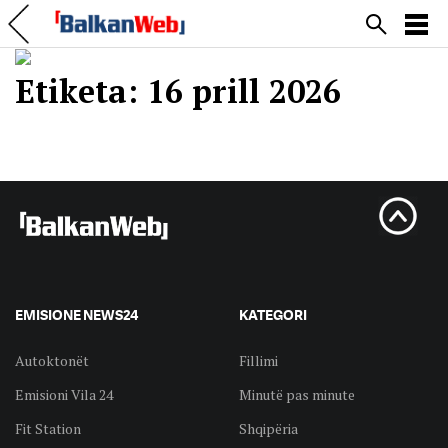
Etiketa:
16 prill 2026
EMISIONE NEWS24
KATEGORI
Autoktonët
Fillimi
Emisioni Vila 24
Minutë pas minute
Fit Station
Shqipëria