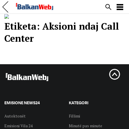
Etiketa:
Aksioni ndaj Call
Center
EMISIONE NEWS24
KATEGORI
Autoktonët
Fillimi
Emisioni Vila 24
Minutë pas minute