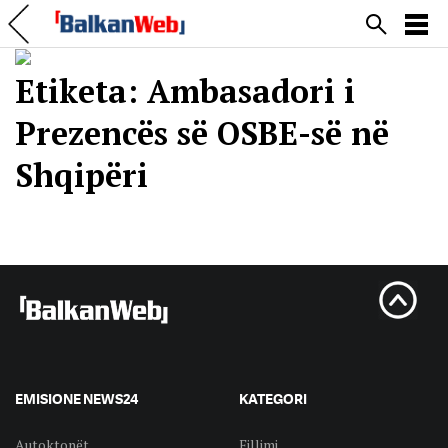
Etiketa:
Ambasadori i
Prezencës së OSBE-së në
Shqipëri
EMISIONE NEWS24
KATEGORI
Autoktonët
Fillimi