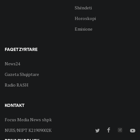
Shëndeti
Horoskopi
Emisione
FAQET ZYRTARE
News24
Gazeta Shqiptare
Radio RASH
KONTAKT
Focus Media News shpk
NUIS/NIPT K21909002K