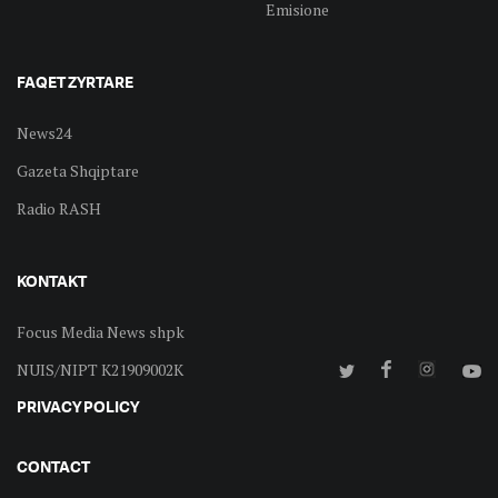
Emisione
FAQET ZYRTARE
News24
Gazeta Shqiptare
Radio RASH
KONTAKT
Focus Media News shpk
NUIS/NIPT K21909002K
PRIVACY POLICY
CONTACT