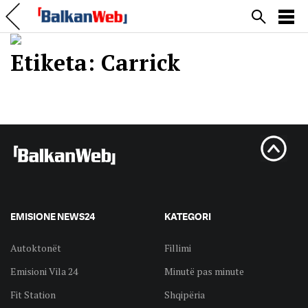
Etiketa:
Carrick
EMISIONE NEWS24
KATEGORI
Autoktonët
Fillimi
Emisioni Vila 24
Minutë pas minute
Fit Station
Shqipëria