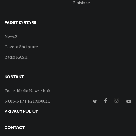
Emisione
FAQET ZYRTARE
News24
Gazeta Shqiptare
Radio RASH
KONTAKT
Focus Media News shpk
NUIS/NIPT K21909002K
PRIVACY POLICY
CONTACT