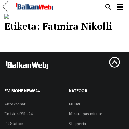
Etiketa:
Fatmira Nikolli
EMISIONE NEWS24
KATEGORI
Autoktonët
Fillimi
Emisioni Vila 24
Minutë pas minute
Fit Station
Shqipëria