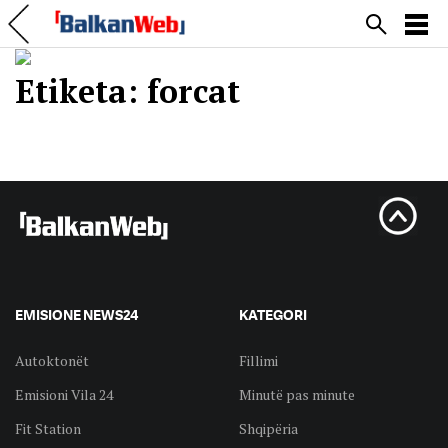
Etiketa:
forcat
EMISIONE NEWS24
KATEGORI
Autoktonët
Fillimi
Emisioni Vila 24
Minutë pas minute
Fit Station
Shqipëria