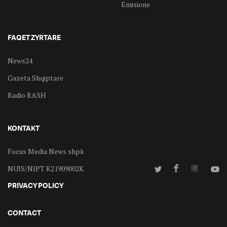
Emisione
FAQET ZYRTARE
News24
Gazeta Shqiptare
Radio RASH
KONTAKT
Focus Media News shpk
NUIS/NIPT K21909002K
PRIVACY POLICY
CONTACT