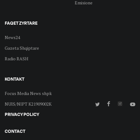
Emisione
FAQET ZYRTARE
News24
Gazeta Shqiptare
Radio RASH
KONTAKT
Focus Media News shpk
NUIS/NIPT K21909002K
PRIVACY POLICY
CONTACT