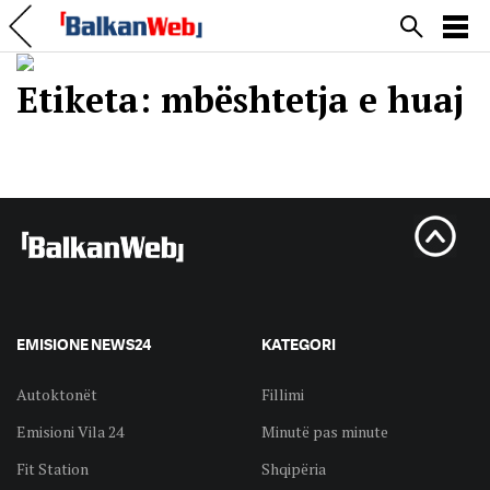
Etiketa:
mbështetja e huaj
EMISIONE NEWS24
KATEGORI
Autoktonët
Fillimi
Emisioni Vila 24
Minutë pas minute
Fit Station
Shqipëria