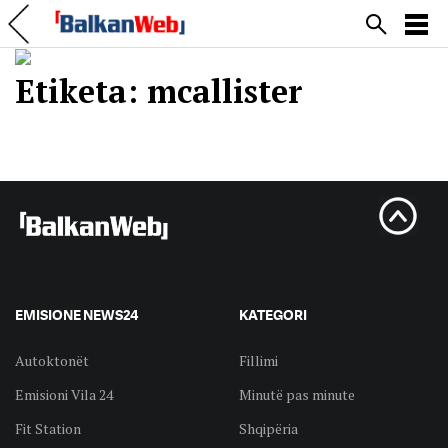
Etiketa:
mcallister
EMISIONE NEWS24
KATEGORI
Autoktonët
Fillimi
Emisioni Vila 24
Minutë pas minute
Fit Station
Shqipëria