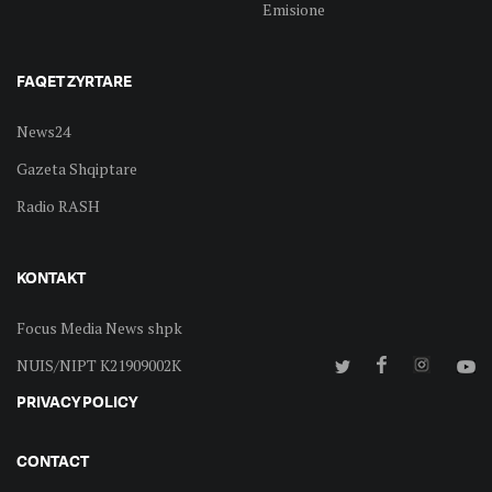
Emisione
FAQET ZYRTARE
News24
Gazeta Shqiptare
Radio RASH
KONTAKT
Focus Media News shpk
NUIS/NIPT K21909002K
PRIVACY POLICY
CONTACT