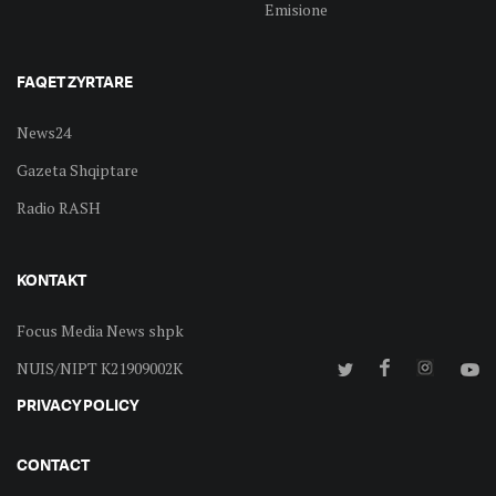
Emisione
FAQET ZYRTARE
News24
Gazeta Shqiptare
Radio RASH
KONTAKT
Focus Media News shpk
NUIS/NIPT K21909002K
PRIVACY POLICY
CONTACT