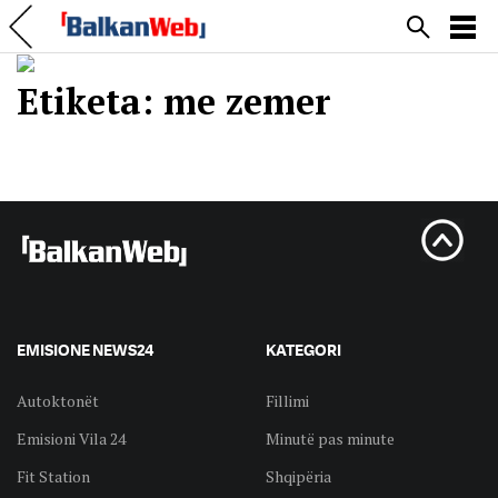
Etiketa:
me zemer
EMISIONE NEWS24
KATEGORI
Autoktonët
Fillimi
Emisioni Vila 24
Minutë pas minute
Fit Station
Shqipëria