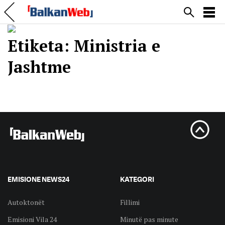
Etiketa:
Ministria e
Jashtme
EMISIONE NEWS24
KATEGORI
Autoktonët
Fillimi
Emisioni Vila 24
Minutë pas minute