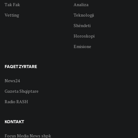
Tak Fak
Analiza
Vetting
Teknologji
Shëndeti
Horoskopi
Emisione
FAQET ZYRTARE
News24
Gazeta Shqiptare
Radio RASH
KONTAKT
Focus Media News shpk