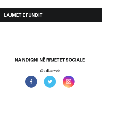
LAJMET E FUNDIT
NA NDIQNI NË RRJETET SOCIALE
@balkanweb