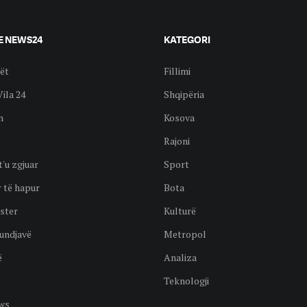
E NEWS24
KATEGORI
ët
Fillimi
Vila 24
Shqipëria
n
Kosova
Rajoni
t'u zgjuar
Sport
 të hapur
Bota
ster
Kulturë
undjavë
Metropol
ë
Analiza
Teknologji
ws