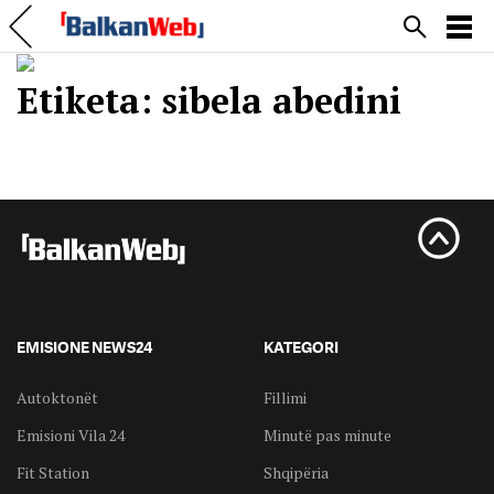
Etiketa:
sibela abedini
EMISIONE NEWS24
KATEGORI
Autoktonët
Fillimi
Emisioni Vila 24
Minutë pas minute
Fit Station
Shqipëria