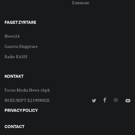
Emisione
FAQET ZYRTARE
News24
Gazeta Shqiptare
Radio RASH
KONTAKT
Focus Media News shpk
NUIS/NIPT K21909002K
PRIVACY POLICY
CONTACT