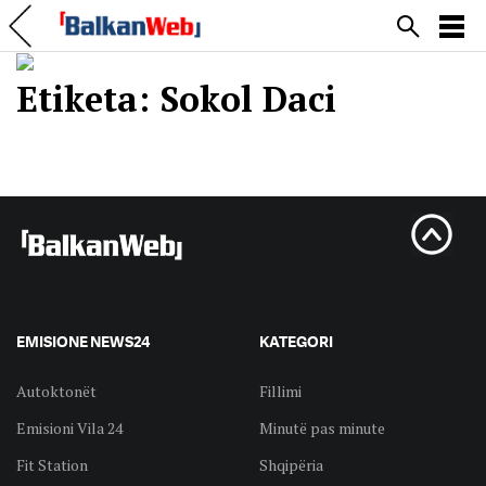
Etiketa:
Sokol Daci
EMISIONE NEWS24
KATEGORI
Autoktonët
Fillimi
Emisioni Vila 24
Minutë pas minute
Fit Station
Shqipëria