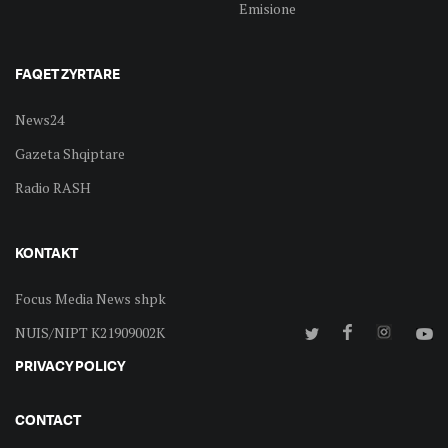
Emisione
FAQET ZYRTARE
News24
Gazeta Shqiptare
Radio RASH
KONTAKT
Focus Media News shpk
NUIS/NIPT K21909002K
PRIVACY POLICY
CONTACT