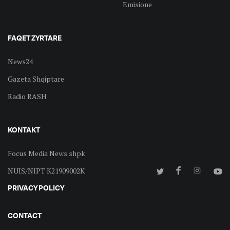
Emisione
FAQET ZYRTARE
News24
Gazeta Shqiptare
Radio RASH
KONTAKT
Focus Media News shpk
NUIS/NIPT K21909002K
PRIVACY POLICY
CONTACT