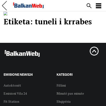
Etiketa:
tuneli i krrabes
EMISIONE NEWS24
KATEGORI
Autoktonët
Fillimi
Emisioni Vila 24
Minutë pas minute
Fit Station
Shqipëria