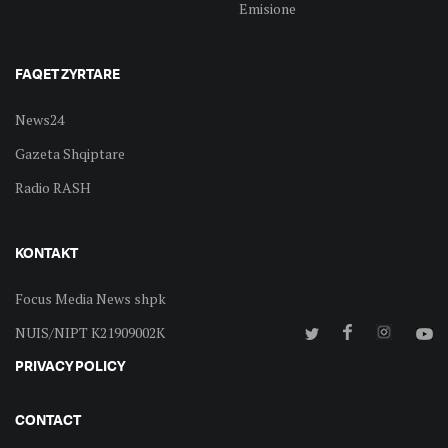
Emisione
FAQET ZYRTARE
News24
Gazeta Shqiptare
Radio RASH
KONTAKT
Focus Media News shpk
NUIS/NIPT K21909002K
PRIVACY POLICY
CONTACT