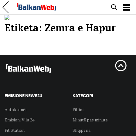
Etiketa:
Zemra e Hapur
EMISIONE NEWS24
KATEGORI
Autoktonët
Fillimi
Emisioni Vila 24
Minutë pas minute
Fit Station
Shqipëria