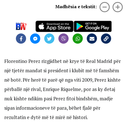
Madhësia e tekstit:
Florentino Perez rizgjidhet në krye të Real Madrid për
një tjetër mandat si president i klubit më të famshëm
në botë. Për herë të parë që nga viti 2009, Perez kishte
përballë një rival, Enrique Riquelme, por as ky detaj
nuk kishte ndikim pasi Perez fitoi bindshëm, madje
sipas informacioneve të para, bëhet fjalë për
rezultatin e dytë më të mirë në histori.