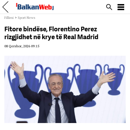
Fillimi
>
Sport News
Fitore bindëse, Florentino Perez
rizgjidhet në krye të Real Madrid
08 Qershor, 2026 09:15