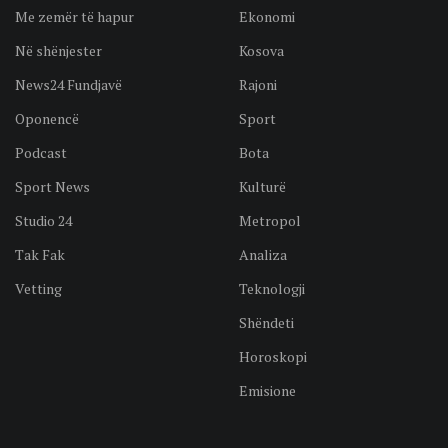
Me zemër të hapur
Ekonomi
Në shënjester
Kosova
News24 Fundjavë
Rajoni
Oponencë
Sport
Podcast
Bota
Sport News
Kulturë
Studio 24
Metropol
Tak Fak
Analiza
Vetting
Teknologji
Shëndeti
Horoskopi
Emisione