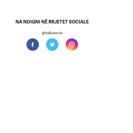
NA NDIQNI NË RRJETET SOCIALE
@balkanweb