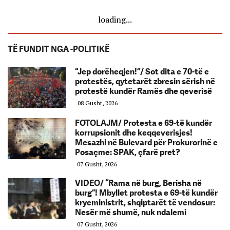
loading...
TË FUNDIT NGA -POLITIKË
“Jep dorëheqjen!”/ Sot dita e 70-të e
protestës, qytetarët zbresin sërish në
protestë kundër Ramës dhe qeverisë
08 Gusht, 2026
FOTOLAJM/ Protesta e 69-të kundër
korrupsionit dhe keqqeverisjes!
Mesazhi në Bulevard për Prokurorinë e
Posaçme: SPAK, çfarë pret?
07 Gusht, 2026
VIDEO/ “Rama në burg, Berisha në
burg”! Mbyllet protesta e 69-të kundër
kryeministrit, shqiptarët të vendosur:
Nesër më shumë, nuk ndalemi
07 Gusht, 2026