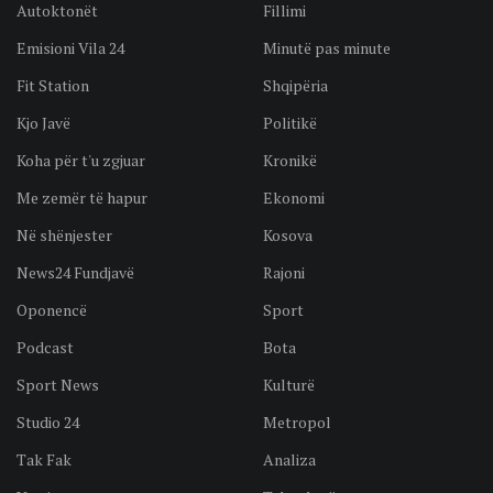
Autoktonët
Fillimi
Emisioni Vila 24
Minutë pas minute
Fit Station
Shqipëria
Kjo Javë
Politikë
Koha për t'u zgjuar
Kronikë
Me zemër të hapur
Ekonomi
Në shënjester
Kosova
News24 Fundjavë
Rajoni
Oponencë
Sport
Podcast
Bota
Sport News
Kulturë
Studio 24
Metropol
Tak Fak
Analiza