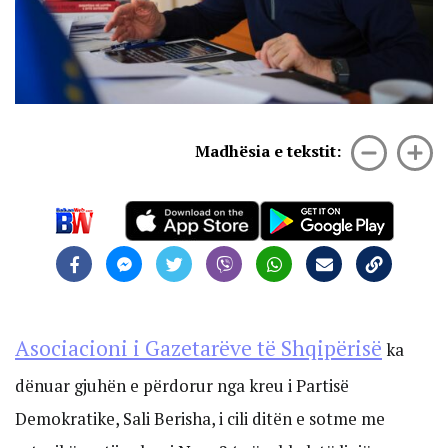
Madhësia e tekstit:
Asociacioni i Gazetarëve të Shqipërisë
ka
dënuar gjuhën e përdorur nga kreu i Partisë
Demokratike, Sali Berisha, i cili ditën e sotme me