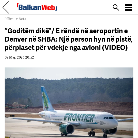
Fillimi
>
Bota
“Goditëm dikë”/ E rëndë në aeroportin e
Denver në SHBA: Një person hyn në pistë,
përplaset për vdekje nga avioni (VIDEO)
09 Maj, 2026 20:52