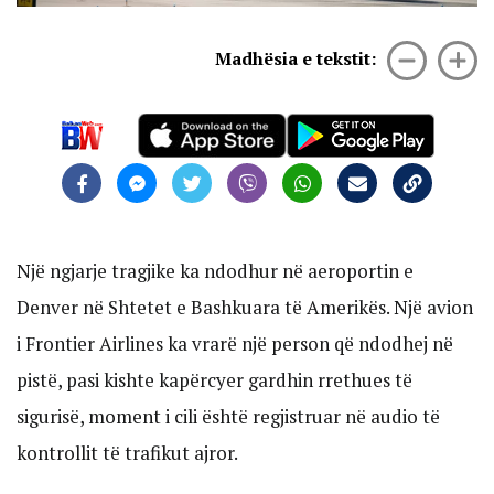
Madhësia e tekstit:
Një ngjarje tragjike ka ndodhur në aeroportin e
Denver në Shtetet e Bashkuara të Amerikës. Një avion
i Frontier Airlines ka vrarë një person që ndodhej në
pistë, pasi kishte kapërcyer gardhin rrethues të
sigurisë, moment i cili është regjistruar në audio të
kontrollit të trafikut ajror.