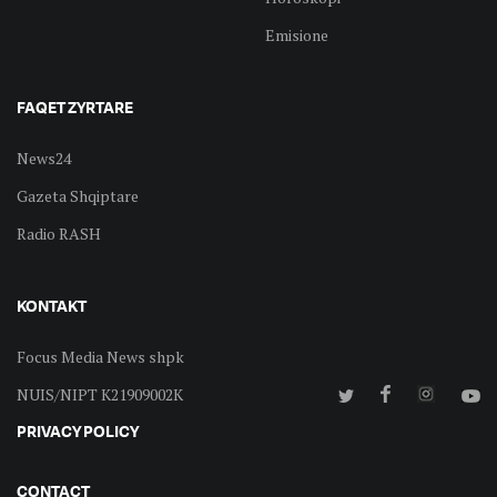
Emisione
FAQET ZYRTARE
News24
Gazeta Shqiptare
Radio RASH
KONTAKT
Focus Media News shpk
NUIS/NIPT K21909002K
PRIVACY POLICY
CONTACT