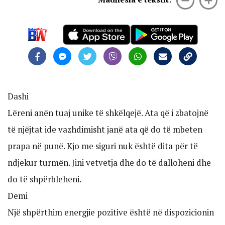
Dashi
Lëreni anën tuaj unike të shkëlqejë. Ata që i zbatojnë
të njëjtat ide vazhdimisht janë ata që do të mbeten
prapa në punë. Kjo me siguri nuk është dita për të
ndjekur turmën. Jini vetvetja dhe do të dalloheni dhe
do të shpërbleheni.
Demi
Një shpërthim energjie pozitive është në dispozicionin