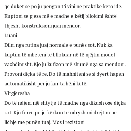
që duket se po ju pengon t’i vini në praktikë këto ide.
Kuptoni se pjesa më e madhe e këtij bllokimi është
thjesht konstruksioni juaj mendor.
Luani
Dilni nga rutina juaj normale e punës sot. Nuk ka
kuptim të mbeteni të bllokuar në të njëjtin model
vazhdimisht. Kjo ju kufizon më shumë nga sa mendoni.
Provoni diçka të re. Do të mahniteni se si dyert hapen
automatikisht për ju kur ta bëni këtë.
Virgjëresha
Do të ndjeni një shtytje të madhe nga dikush ose diçka
sot. Kjo forcë po ju kërkon të ndryshoni drejtim në
lidhje me punën tuaj. Mos i rezistoni