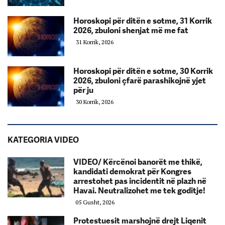
Horoskopi për ditën e sotme, 31 Korrik
2026, zbuloni shenjat më me fat
31 Korrik, 2026
Horoskopi për ditën e sotme, 30 Korrik
2026, zbuloni çfarë parashikojnë yjet
për ju
30 Korrik, 2026
KATEGORIA VIDEO
VIDEO/ Kërcënoi banorët me thikë,
kandidati demokrat për Kongres
arrestohet pas incidentit në plazh në
Havai. Neutralizohet me tek goditje!
05 Gusht, 2026
Protestuesit marshojnë drejt Liqenit