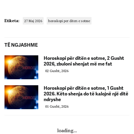
Etiketa:
27 Maj 2026
horoskopi per diten e sotme
TË NGJASHME
Horoskopi për ditën e sotme, 2 Gusht
2026, zbuloni shenjat më me fat
02 Gusht, 2026
Horoskopi për ditën e sotme, 1 Gusht
2026. Këto shenja do të kalojnë një ditë
ndryshe
01 Gusht, 2026
loading...