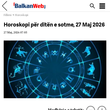
Fillimi
>
Horoskopi
Horoskopi për ditën e sotme, 27 Maj 2026
27 Maj, 2026 07:05
Madhësia e tekstit: