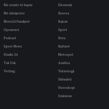
Me zemër të hapur
Ekonomi
Në shënjester
Kosova
News24 Fundjavë
Rajoni
Oponencë
Sport
Podcast
Bota
Sport News
Kulturë
Studio 24
Metropol
Tak Fak
Analiza
Vetting
Teknologji
Shëndeti
Horoskopi
Emisione