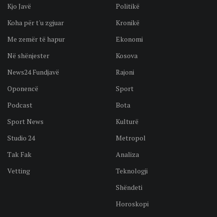
Kjo Javë
Politikë
Koha për t'u zgjuar
Kronikë
Me zemër të hapur
Ekonomi
Në shënjester
Kosova
News24 Fundjavë
Rajoni
Oponencë
Sport
Podcast
Bota
Sport News
Kulturë
Studio 24
Metropol
Tak Fak
Analiza
Vetting
Teknologji
Shëndeti
Horoskopi