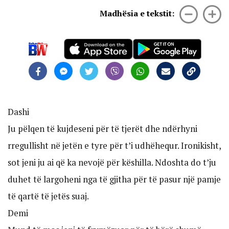
Madhësia e tekstit:
Dashi
Ju pëlqen të kujdeseni për të tjerët dhe ndërhyni
rregullisht në jetën e tyre për t’i udhëhequr. Ironikisht,
sot jeni ju ai që ka nevojë për këshilla. Ndoshta do t’ju
duhet të largoheni nga të gjitha për të pasur një pamje
të qartë të jetës suaj.
Demi