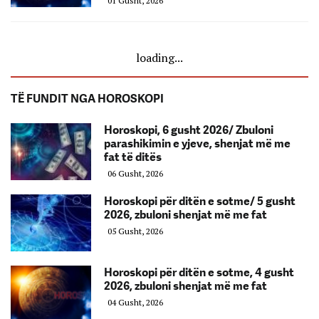
01 Gusht, 2026
loading...
TË FUNDIT NGA HOROSKOPI
Horoskopi, 6 gusht 2026/ Zbuloni
parashikimin e yjeve, shenjat më me
fat të ditës
06 Gusht, 2026
Horoskopi për ditën e sotme/ 5 gusht
2026, zbuloni shenjat më me fat
05 Gusht, 2026
Horoskopi për ditën e sotme, 4 gusht
2026, zbuloni shenjat më me fat
04 Gusht, 2026