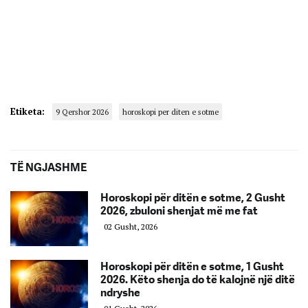
Etiketa:
9 Qershor 2026
horoskopi per diten e sotme
TË NGJASHME
Horoskopi për ditën e sotme, 2 Gusht
2026, zbuloni shenjat më me fat
02 Gusht, 2026
Horoskopi për ditën e sotme, 1 Gusht
2026. Këto shenja do të kalojnë një ditë
ndryshe