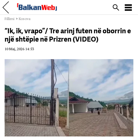
Fillimi
>
Kosova
“Ik, ik, vrapo”/ Tre arinj futen në oborrin e
një shtëpie në Prizren (VIDEO)
10 Maj, 2026 14:53