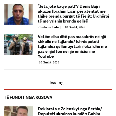
“Jeta jote kaq e pat!”/ Denis Bajri
akuzon Ibrahim Licin për atentat me
thikë brenda burgut të Fierit: Urdhëroi
të më vrisnin brenda qelisë
Klodiana Lala
|
10 Gusht, 2026
Vetëm disa ditë pas masakrës në një
shkollë në Tajlandë/ Ish-deputeti
tajlandez qëllon zyrtarin lokal dhe më
pas e njofton në një emision në
YouTube
10 Gusht, 2026
loading...
TË FUNDIT NGA KOSOVA
Deklarata e Zelenskyt nga Serbia/
Deputeti ukrainas kundër: Gabim