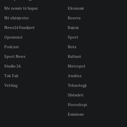
Me zemër të hapur
Ekonomi
Në shënjester
Kosova
News24 Fundjavë
Rajoni
Oponencë
Sport
Podcast
Bota
Sport News
Kulturë
Studio 24
Metropol
Tak Fak
Analiza
Vetting
Teknologji
Shëndeti
Horoskopi
Emisione