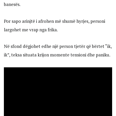
banesës.
Por sapo arinjtë i afrohen më shumë hyrjes, personi
largohet me vrap nga frika.
Në sfond dëgjohet edhe një person tjetër që bërtet “ik,
ik”, teksa situata krijon momente tensioni dhe paniku.