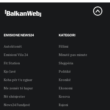
EMISIONE NEWS24
KATEGORI
Autoktonët
Fillimi
Emisioni Vila 24
Minutë pas minute
Fit Station
Shqipëria
Kjo Javë
Politikë
Koha për t'u zgjuar
Kronikë
Me zemër të hapur
Ekonomi
Në shënjester
Kosova
News24 Fundjavë
Rajoni