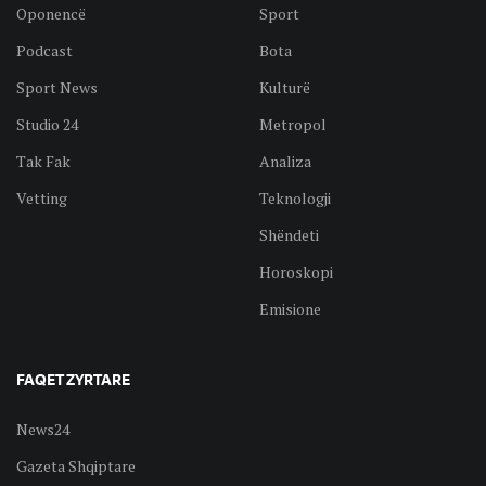
Oponencë
Sport
Podcast
Bota
Sport News
Kulturë
Studio 24
Metropol
Tak Fak
Analiza
Vetting
Teknologji
Shëndeti
Horoskopi
Emisione
FAQET ZYRTARE
News24
Gazeta Shqiptare