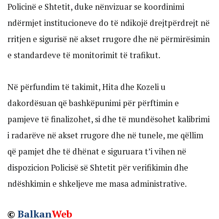
Policinë e Shtetit, duke nënvizuar se koordinimi
ndërmjet institucioneve do të ndikojë drejtpërdrejt në
rritjen e sigurisë në akset rrugore dhe në përmirësimin
e standardeve të monitorimit të trafikut.
Në përfundim të takimit, Hita dhe Kozeli u
dakordësuan që bashkëpunimi për përftimin e
pamjeve të finalizohet, si dhe të mundësohet kalibrimi
i radarëve në akset rrugore dhe në tunele, me qëllim
që pamjet dhe të dhënat e siguruara t’i vihen në
dispozicion Policisë së Shtetit për verifikimin dhe
ndëshkimin e shkeljeve me masa administrative.
©
Balkan
Web