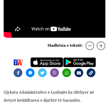
Madhësia e tekstit:
Gjykata Administrative e Lushnjës ka rikthyer në
detyrë këshilltaren e djathtë të Sarandës.