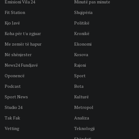
Emisioni Vila 24
Minutë pas minute
Fit Station
Shqipëria
Kjo Javë
Politikë
Koha për t'u zgjuar
Kronikë
Me zemër të hapur
Ekonomi
Në shënjester
Kosova
News24 Fundjavë
Rajoni
Oponencë
Sport
Podcast
Bota
Sport News
Kulturë
Studio 24
Metropol
Tak Fak
Analiza
Vetting
Teknologji
Shëndeti