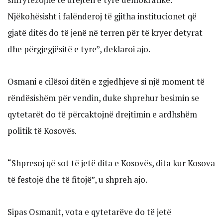
Njëkohësisht i falënderoj të gjitha institucionet që
gjatë ditës do të jenë në terren për të kryer detyrat
dhe përgjegjësitë e tyre”, deklaroi ajo.
Osmani e cilësoi ditën e zgjedhjeve si një moment të
rëndësishëm për vendin, duke shprehur besimin se
qytetarët do të përcaktojnë drejtimin e ardhshëm
politik të Kosovës.
“Shpresoj që sot të jetë dita e Kosovës, dita kur Kosova
të festojë dhe të fitojë”, u shpreh ajo.
Sipas Osmanit, vota e qytetarëve do të jetë