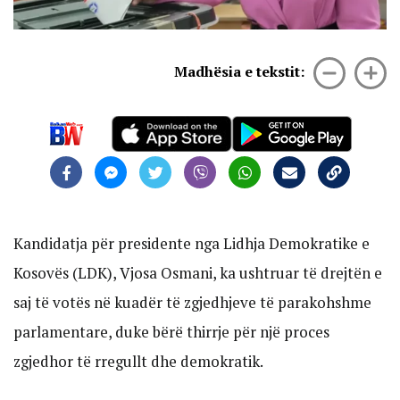
Madhësia e tekstit:
Kandidatja për presidente nga Lidhja Demokratike e
Kosovës (LDK), Vjosa Osmani, ka ushtruar të drejtën e
saj të votës në kuadër të zgjedhjeve të parakohshme
parlamentare, duke bërë thirrje për një proces
zgjedhor të rregullt dhe demokratik.