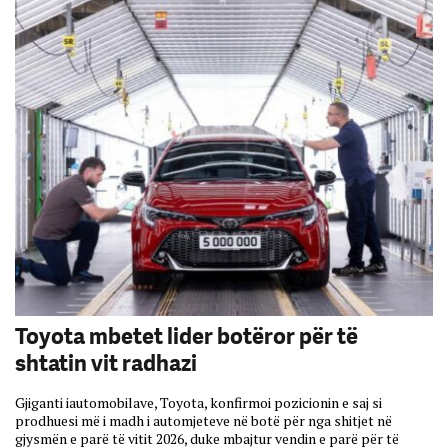
Toyota mbetet lider botëror për të
shtatin vit radhazi
Gjiganti iautomobilave, Toyota, konfirmoi pozicionin e saj si
prodhuesi më i madh i automjeteve në botë për nga shitjet në
gjysmën e parë të vitit 2026, duke mbajtur vendin e parë për të