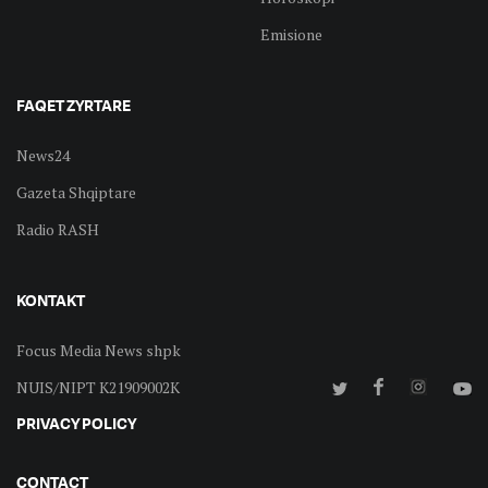
Emisione
FAQET ZYRTARE
News24
Gazeta Shqiptare
Radio RASH
KONTAKT
Focus Media News shpk
NUIS/NIPT K21909002K
PRIVACY POLICY
CONTACT