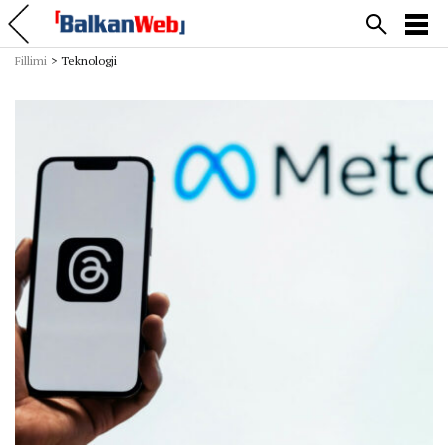
Fillimi
>
Teknologji