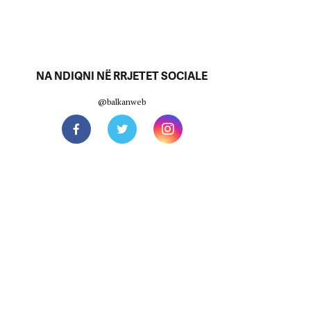
NA NDIQNI NË RRJETET SOCIALE
@balkanweb