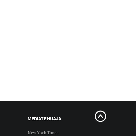
MEDIAT E HUAJA
New York Times