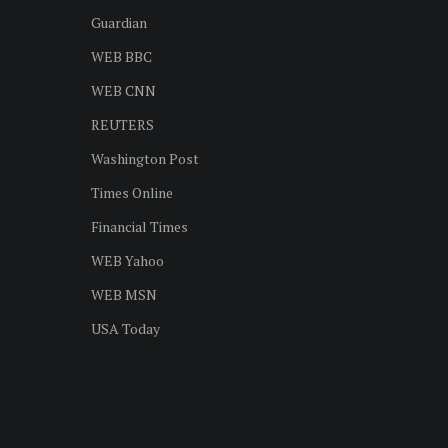
Guardian
WEB BBC
WEB CNN
REUTERS
Washington Post
Times Online
Financial Times
WEB Yahoo
WEB MSN
USA Today