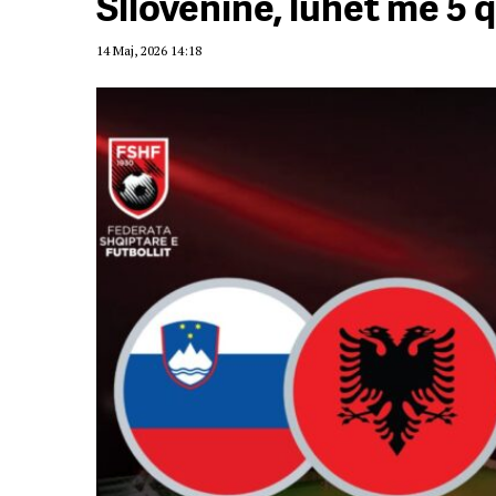
Slloveninë, luhet më 5 
14 Maj, 2026 14:18