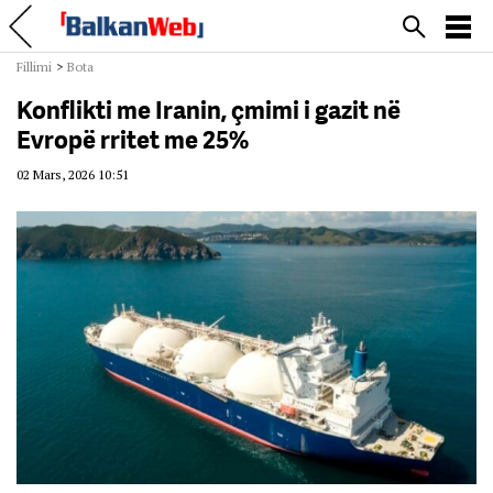
Fillimi
>
Bota
Konflikti me Iranin, çmimi i gazit në
Evropë rritet me 25%
02 Mars, 2026 10:51