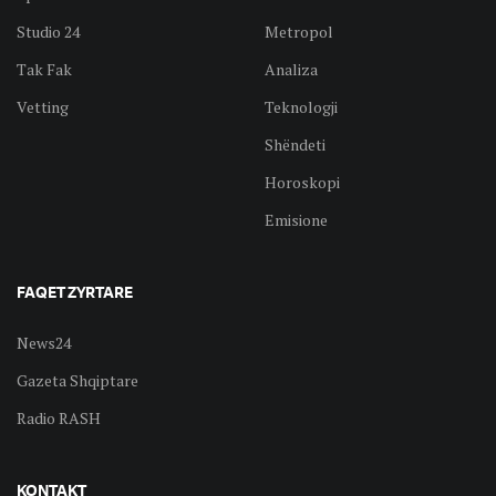
Studio 24
Metropol
Tak Fak
Analiza
Vetting
Teknologji
Shëndeti
Horoskopi
Emisione
FAQET ZYRTARE
News24
Gazeta Shqiptare
Radio RASH
KONTAKT