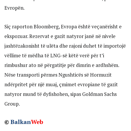
Evropën.
Siç raporton Bloomberg, Evropa është veçanërisht e
ekspozuar. Rezervat e gazit natyror janë në nivele
jashtëzakonisht të ulëta dhe rajoni duhet të importojë
vëllime të mëdha të LNG-së këtë verë për t’i
rimbushur ato në përgatitje për dimrin e ardhshëm.
Nëse transporti përmes Ngushticës së Hormuzit
ndërpritet për një muaj, çmimet evropiane të gazit
natyror mund të dyfishohen, sipas Goldman Sachs
Group.
©
Balkan
Web