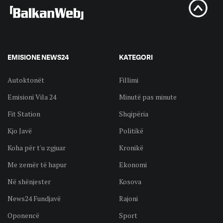
EMISIONE NEWS24
KATEGORI
Autoktonët
Fillimi
Emisioni Vila 24
Minutë pas minute
Fit Station
Shqipëria
Kjo Javë
Politikë
Koha për t'u zgjuar
Kronikë
Me zemër të hapur
Ekonomi
Në shënjester
Kosova
News24 Fundjavë
Rajoni
Oponencë
Sport