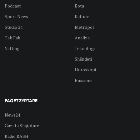
Podcast
Bota
Sport News
Kulturë
Studio 24
Metropol
Tak Fak
Analiza
Vetting
Teknologji
Shëndeti
Horoskopi
Emisione
FAQET ZYRTARE
News24
Gazeta Shqiptare
Radio RASH