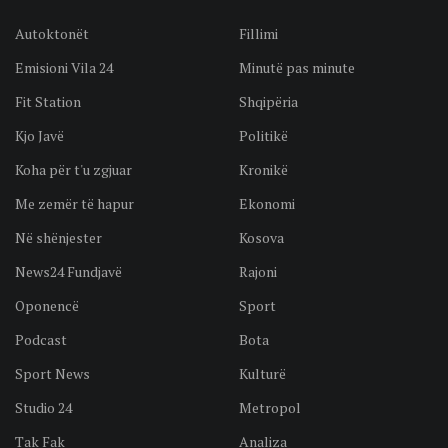
Autoktonët
Fillimi
Emisioni Vila 24
Minutë pas minute
Fit Station
Shqipëria
Kjo Javë
Politikë
Koha për t'u zgjuar
Kronikë
Me zemër të hapur
Ekonomi
Në shënjester
Kosova
News24 Fundjavë
Rajoni
Oponencë
Sport
Podcast
Bota
Sport News
Kulturë
Studio 24
Metropol
Tak Fak
Analiza