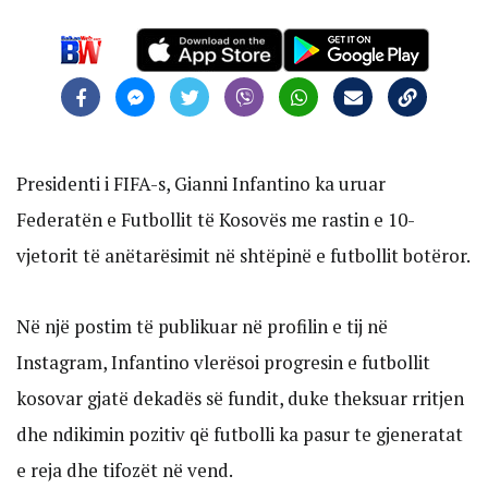
Presidenti i FIFA-s, Gianni Infantino ka uruar
Federatën e Futbollit të Kosovës me rastin e 10-
vjetorit të anëtarësimit në shtëpinë e futbollit botëror.
Në një postim të publikuar në profilin e tij në
Instagram, Infantino vlerësoi progresin e futbollit
kosovar gjatë dekadës së fundit, duke theksuar rritjen
dhe ndikimin pozitiv që futbolli ka pasur te gjeneratat
e reja dhe tifozët në vend.