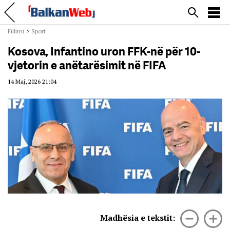
Fillimi
>
Sport
Kosova, Infantino uron FFK-në për 10-
vjetorin e anëtarësimit në FIFA
14 Maj, 2026 21:04
Madhësia e tekstit: