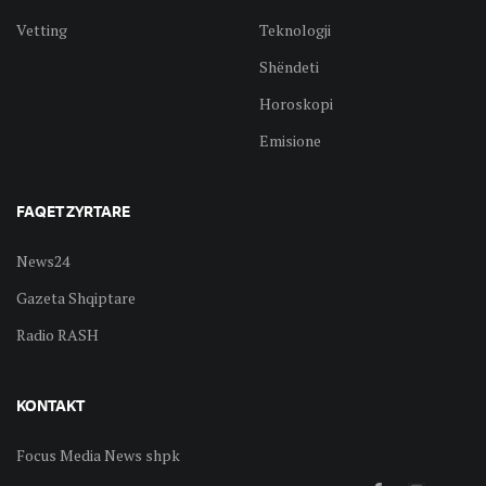
Vetting
Teknologji
Shëndeti
Horoskopi
Emisione
FAQET ZYRTARE
News24
Gazeta Shqiptare
Radio RASH
KONTAKT
Focus Media News shpk