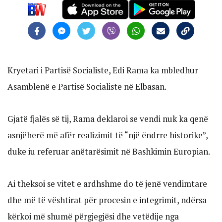
Kryetari i Partisë Socialiste, Edi Rama ka mbledhur
Asamblenë e Partisë Socialiste në Elbasan.
Gjatë fjalës së tij, Rama deklaroi se vendi nuk ka qenë
asnjëherë më afër realizimit të “një ëndrre historike”,
duke iu referuar anëtarësimit në Bashkimin Europian.
Ai theksoi se vitet e ardhshme do të jenë vendimtare
dhe më të vështirat për procesin e integrimit, ndërsa
kërkoi më shumë përgjegjësi dhe vetëdije nga