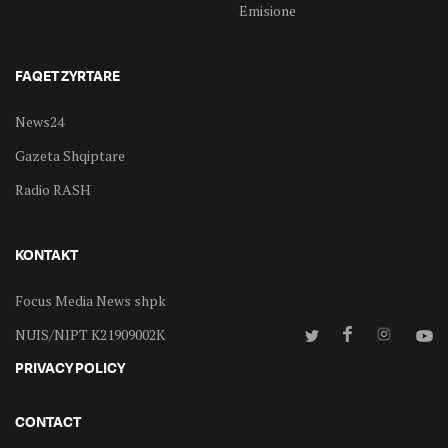
Emisione
FAQET ZYRTARE
News24
Gazeta Shqiptare
Radio RASH
KONTAKT
Focus Media News shpk
NUIS/NIPT K21909002K
PRIVACY POLICY
CONTACT