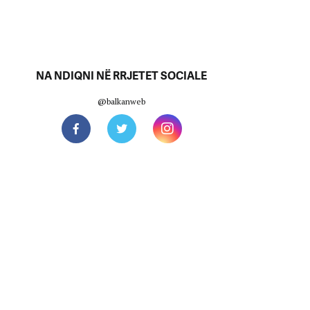
NA NDIQNI NË RRJETET SOCIALE
@balkanweb